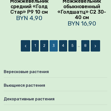
Можжевельник
Можжевельник
средний «Голд
обыкновенный
Стар» P9 10 см
«Голдшатц» С2 30-
BYN 4,90
40 см
BYN 16,90
1
2
3
4
5
...
8
Вересковые растения
Вьющиеся растения
Декоративные растения