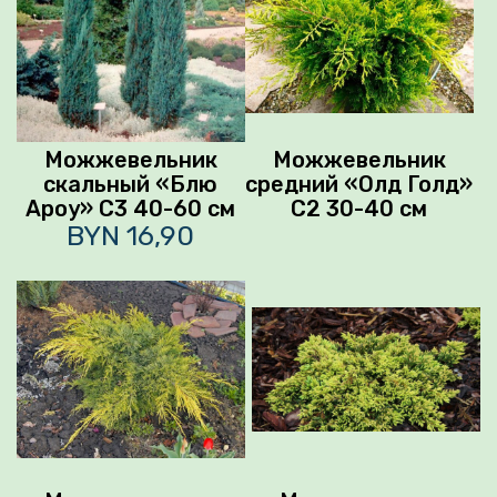
Можжевельник
Можжевельник
скальный «Блю
средний «Олд Голд»
Ароу» С3 40-60 см
С2 30-40 см
BYN 16,90