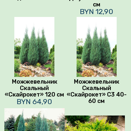
см
BYN 12,90
Можжевельник
Можжевельник
Скальный
Скальный
«Скайрокет» 120 см
«Скайрокет» С3 40-
BYN 64,90
60 см