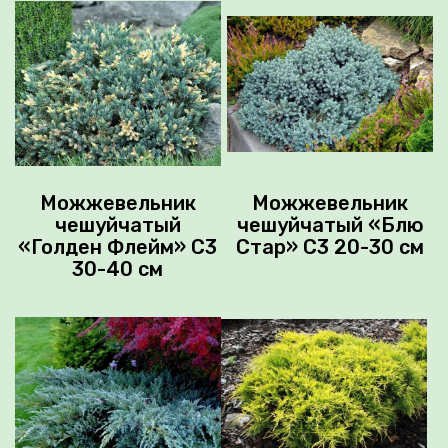
Можжевельник
Можжевельник
чешуйчатый
чешуйчатый «Блю
«Голден Флейм» С3
Стар» С3 20-30 см
30-40 см