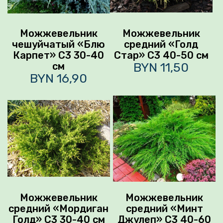
Можжевельник
Можжевельник
чешуйчатый «Блю
средний «Голд
Карпет» С3 30-40
Стар» С3 40-50 см
см
BYN 11,50
BYN 16,90
Можжевельник
Можжевельник
средний «Мордиган
средний «Минт
Голд» С3 30-40 см
Джулеп» С3 40-60